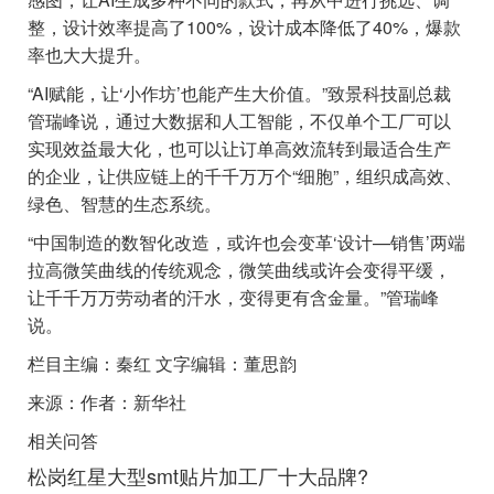
整，设计效率提高了100%，设计成本降低了40%，爆款
率也大大提升。
“AI赋能，让‘小作坊’也能产生大价值。”致景科技副总裁
管瑞峰说，通过大数据和人工智能，不仅单个工厂可以
实现效益最大化，也可以让订单高效流转到最适合生产
的企业，让供应链上的千千万万个“细胞”，组织成高效、
绿色、智慧的生态系统。
“中国制造的数智化改造，或许也会变革‘设计—销售’两端
拉高微笑曲线的传统观念，微笑曲线或许会变得平缓，
让千千万万劳动者的汗水，变得更有含金量。”管瑞峰
说。
栏目主编：秦红 文字编辑：董思韵
来源：作者：新华社
相关问答
松岗红星大型smt贴片加工厂十大品牌?