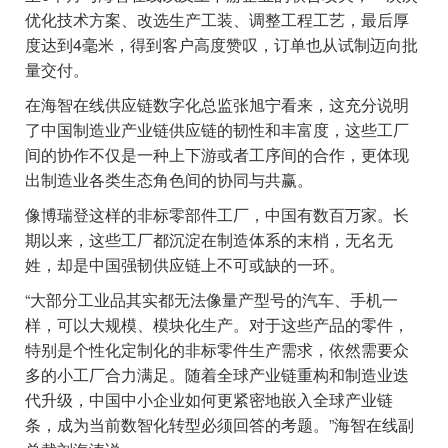
优化技术方案、改选生产工装、调整工程工艺，最后厚
度达到4毫米，得到客户高度赞叹，订单也从试制迈向批
量交付。
在海智在线供应链数字化总监张旭宁看来，这充分说明
了中国制造业产业链供应链的韧性和丰富度，这些工厂
间的协作不仅是一种上下游或者工序间的合作，更体现
出制造业各类生态角色间的协同与共赢。
像博瑞登这样的非标零部件工厂，中国有数百万家。长
期以来，这些工厂都沉淀在制造体系的末梢，无名无
姓，却是中国强韧供应链上不可或缺的一环。
“大部分工业品其实都无法像量产型号的汽车、手机一
样，可以大规模、模块化生产。对于这些产品的零件，
特别是个性化定制化的非标零件生产需求，依然需要众
多的小工厂合力满足。随着全球产业链重构和制造业迭
代升级，中国中小企业如何更紧密地嵌入全球产业链
条，成为当前数智化转型必须回答的考题。”海智在线副