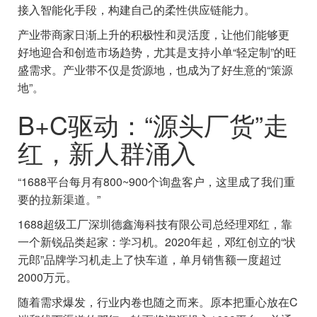
接入智能化手段，构建自己的柔性供应链能力。
产业带商家日渐上升的积极性和灵活度，让他们能够更
好地迎合和创造市场趋势，尤其是支持小单“轻定制”的旺
盛需求。产业带不仅是货源地，也成为了好生意的“策源
地”。
B+C驱动：“源头厂货”走
红，新人群涌入
“1688平台每月有800~900个询盘客户，这里成了我们重
要的拉新渠道。”
1688超级工厂深圳德鑫海科技有限公司总经理邓红，靠
一个新锐品类起家：学习机。2020年起，邓红创立的“状
元郎”品牌学习机走上了快车道，单月销售额一度超过
2000万元。
随着需求爆发，行业内卷也随之而来。原本把重心放在C