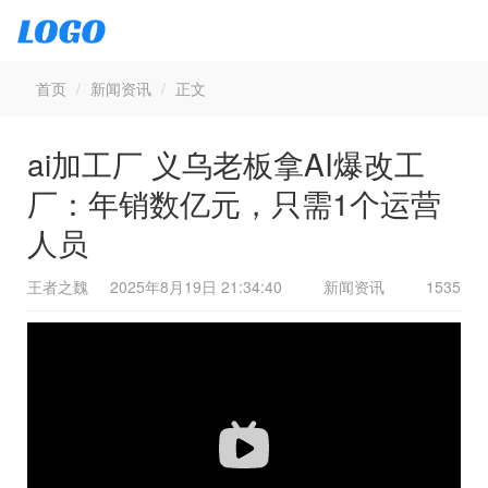
首页
新闻资讯
正文
ai加工厂 义乌老板拿AI爆改工
厂：年销数亿元，只需1个运营
人员
王者之魏
2025年8月19日 21:34:40
新闻资讯
1535