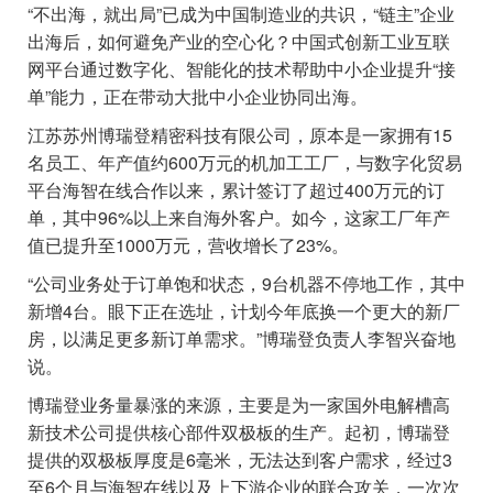
“不出海，就出局”已成为中国制造业的共识，“链主”企业
出海后，如何避免产业的空心化？中国式创新工业互联
网平台通过数字化、智能化的技术帮助中小企业提升“接
单”能力，正在带动大批中小企业协同出海。
江苏苏州博瑞登精密科技有限公司，原本是一家拥有15
名员工、年产值约600万元的机加工工厂，与数字化贸易
平台海智在线合作以来，累计签订了超过400万元的订
单，其中96%以上来自海外客户。如今，这家工厂年产
值已提升至1000万元，营收增长了23%。
“公司业务处于订单饱和状态，9台机器不停地工作，其中
新增4台。眼下正在选址，计划今年底换一个更大的新厂
房，以满足更多新订单需求。”博瑞登负责人李智兴奋地
说。
博瑞登业务量暴涨的来源，主要是为一家国外电解槽高
新技术公司提供核心部件双极板的生产。起初，博瑞登
提供的双极板厚度是6毫米，无法达到客户需求，经过3
至6个月与海智在线以及上下游企业的联合攻关，一次次