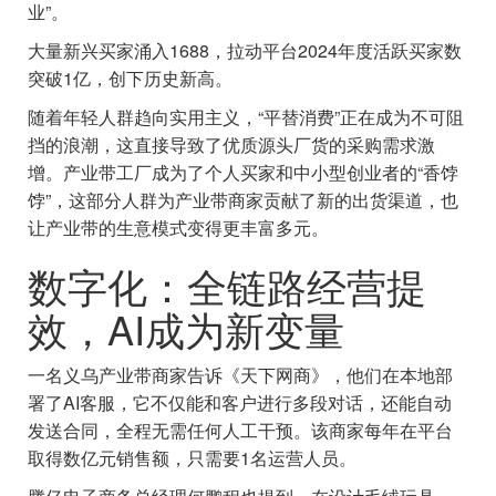
业”。
大量新兴买家涌入1688，拉动平台2024年度活跃买家数
突破1亿，创下历史新高。
随着年轻人群趋向实用主义，“平替消费”正在成为不可阻
挡的浪潮，这直接导致了优质源头厂货的采购需求激
增。产业带工厂成为了个人买家和中小型创业者的“香饽
饽”，这部分人群为产业带商家贡献了新的出货渠道，也
让产业带的生意模式变得更丰富多元。
数字化：全链路经营提
效，AI成为新变量
一名义乌产业带商家告诉《天下网商》，他们在本地部
署了AI客服，它不仅能和客户进行多段对话，还能自动
发送合同，全程无需任何人工干预。该商家每年在平台
取得数亿元销售额，只需要1名运营人员。