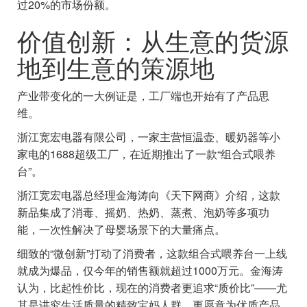
过20%的市场份额。
价值创新：从生意的货源
地到生意的策源地
产业带变化的一大例证是，工厂端也开始有了产品思
维。
浙江宽宏电器有限公司，一家主营恒温壶、暖奶器等小
家电的1688超级工厂，在近期推出了一款“组合式喂养
台”。
浙江宽宏电器总经理金海涛向《天下网商》介绍，这款
新品集成了消毒、摇奶、热奶、蒸煮、泡奶等多项功
能，一次性解决了母婴场景下的大量痛点。
细致的“微创新”打动了消费者，这款组合式喂养台一上线
就成为爆品，仅今年的销售额就超过1000万元。金海涛
认为，比起性价比，现在的消费者更追求“质价比”——尤
其是讲究生活质量的精致宝妈人群，更愿意为优质产品