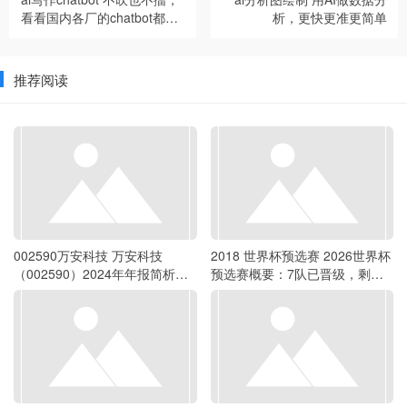
看看国内各厂的chatbot都进
析，更快更准更简单
化到哪了？
推荐阅读
002590万安科技 万安科技
2018 世界杯预选赛 2026世界杯
（002590）2024年年报简析：
预选赛概要：7队已晋级，剩余
增收不增利，公司应收账款体量
153队争夺41个正赛席位
较大