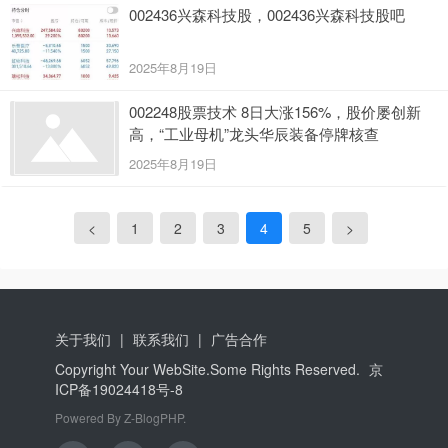
002436兴森科技股，002436兴森科技股吧
2025年8月19日
002248股票技术 8日大涨156%，股价屡创新
高，“工业母机”龙头华辰装备停牌核查
2025年8月19日
<
1
2
3
4
5
>
关于我们
联系我们
广告合作
Copyright Your WebSite.Some Rights Reserved.
京
ICP备19024418号-8
Powered By
Z-BlogPHP
.