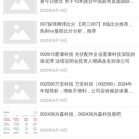
赛今日收官 男子10米跳台中国新秀直面国际强
敌
2025年8月19日
007探球网球比分 【周三007】8场比分推荐，
热刺vs曼联比分分析，推荐
2025年8月19日
002610爱康科技 光伏配件企业爱康科技深陷担
保泥潭 业绩说明会投资人嘲讽改名担保公司
2025年8月19日
002590万安科技 万安科技（002590）2024年
年报简析：增收不增利，公司应收账款体量较
大
2025年8月19日
002436兴森科技，002436兴森科技股吧
2025年8月19日